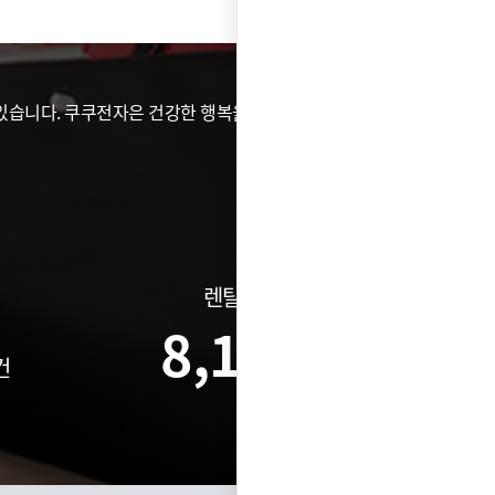
습니다. 쿠쿠전자은 건강한 행복을 위해 가전이 할 수 있는
렌탈건수
8,172
건
건