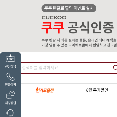
렌탈상담
전화상담
8월 특가할인
채팅상담