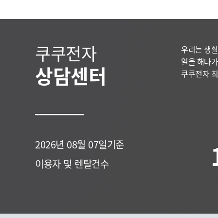
쿠쿠전자
우리는 생활
일을 해나가
상담센터
쿠쿠전자 최
2026년 08월 07일기준
이용자 및 렌탈건수