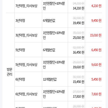
1만원할인+10%할
24,210 원
7년약정_타사보상
4,210 원
인
14,210 원
38,900 원
3년약정
6개월반값
9,450 원
19,450 원
1만원할인+10%할
35,010 원
3년약정_타사보상
15,010 원
인
25,010 원
32,900 원
5년약정
6개월반값
6,450 원
16,450 원
1만원할인+10%할
29,610 원
5년약정_타사보상
9,610 원
인
19,610 원
방문
관리
30,900 원
6년약정
12개월반값
5,450 원
15,450 원
1만원할인+10%할
27,810 원
6년약정_타사보상
7,810 원
인
17,810 원
28,900 원