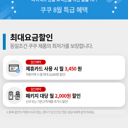
쿠쿠 8월 특급 혜택
최대요금할인
동일조건 쿠쿠 제품의 최저가를 보장합니다.
할인혜택
제휴카드 사용 시 월
3,450
원
자동이체 시 월 최대 23,000원 할인!
할인혜택
패키지 대당 월
2,000원
할인
신규 또는 기존고객 제품 추가시 할인!
※중복 할인이 적용이 되지 않는 경우가 있으므로 전문 상담사에게 문의 하세요.