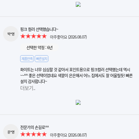
핑크 컬러 선택했습니다~
박*영
아주좋아요
(2026.08.07)
선택한 약정 : 6년
제품만족
빠른설치
화이트는 너무 심심할 것 같아서 포인트용으로 핑크컬러 선택했는데 역시
~~^^ 좋은 선택이었네요 색깔이 은은해서 어느 집에서도 잘 어울릴듯! 빠른
설치 감사합니다~
더보기..
전문가의 손길로^^
문*영
아주좋아요
(2026.08.07)