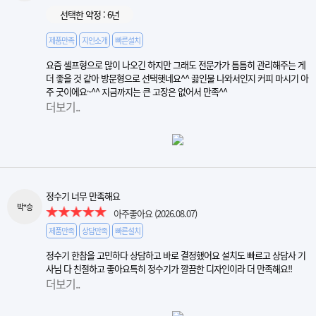
선택한 약정 : 6년
제품만족
지인소개
빠른설치
요즘 셀프형으로 많이 나오긴 하지만 그래도 전문가가 틈틈히 관리해주는 게
더 좋을 것 같아 방문형으로 선택햇네요^^ 끓인물 나와서인지 커피 마시기 아
주 굿이에요~^^ 지금까지는 큰 고장은 없어서 만족^^
더보기..
정수기 너무 만족해요
박*승
아주좋아요
(2026.08.07)
제품만족
상담만족
빠른설치
정수기 한참을 고민하다 상담하고 바로 결정했어요 설치도 빠르고 상담사 기
사님 다 친절하고 좋아요특히 정수기가 깔끔한 디자인이라 더 만족해요!!
더보기..