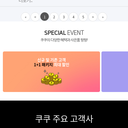
«
<
1
2
3
4
5
>
»
SPECIAL
EVENT
쿠쿠의 다양한 혜택과 사은품 팡팡!
쿠쿠 주요 고객사