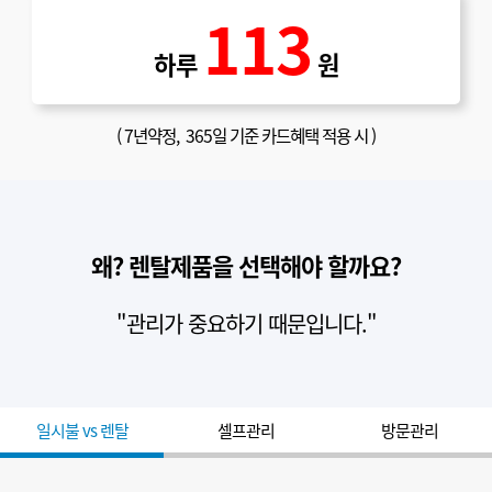
113
하루
원
(
7년약정
, 365일 기준 카드혜택 적용 시 )
왜? 렌탈제품을 선택해야 할까요?
"관리가 중요하기 때문입니다."
일시불 vs 렌탈
셀프관리
방문관리