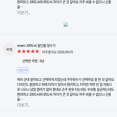
편리하고 100도씨와 85도씨 차이가 큰 것 같아요 자주 바꿀 수 없으니 신중
을…
더보기..
sream 100도씨 끓인물 정수기
위*엽
아주좋아요
(2026.08.07)
선택한 약정 : 6년
제품만족
여러 군데 알아보고 선택하게 되었는데 쿠쿠정수기 선택하길 잘 한 것 같아요
디자인도 깔끔하고 위에 터치가 있어서 편리하고, 터치만 하면 한 컵 자동으
로 나오니 넘칠 염려가 없어 좋네요 손주 분유 타는데도 우유통 살균하는데도
편리하고 100도씨와 85도씨 차이가 큰 것 같아요 자주 바꿀 수 없으니 신중
을…
더보기..