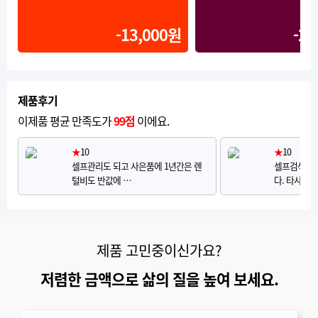
-13,000원
-20
제품후기
이제품 평균 만족도가
99점
이에요.
★
10
★
10
셀프관리도 되고 사은품에 1년간은 렌
셀프검색으로
털비도 반값에 …
다. 타사 브
제품 고민중이신가요?
저렴한 금액으로 삶의 질을 높여 보세요.