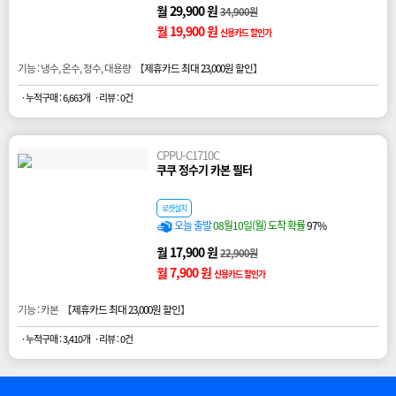
월 29,900 원
34,900원
월 19,900 원
신용카드 할인가
기능 : 냉수, 온수, 정수, 대용량 【
제휴카드 최대 23,000원 할인
】
· 누적구매 : 6,663개
· 리뷰 : 0건
CPPU-C1710C
쿠쿠 정수기 카본 필터
로켓설치
오늘 출발
08월10일(월) 도착 확률
97%
월 17,900 원
22,900원
월 7,900 원
신용카드 할인가
기능 : 카본 【
제휴카드 최대 23,000원 할인
】
· 누적구매 : 3,410개
· 리뷰 : 0건