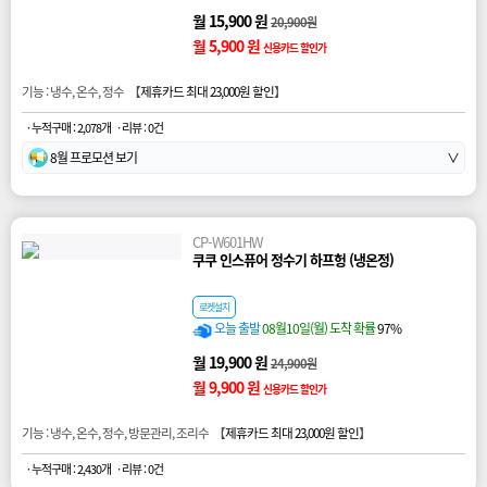
월 15,900 원
20,900원
월 5,900 원
신용카드 할인가
기능 : 냉수, 온수, 정수 【
제휴카드 최대 23,000원 할인
】
· 누적구매 : 2,078개
· 리뷰 : 0건
8월 프로모션 보기
∨
CP-W601HW
쿠쿠 인스퓨어 정수기 하프헝 (냉온정)
로켓설치
오늘 출발
08월10일(월) 도착 확률
97%
월 19,900 원
24,900원
월 9,900 원
신용카드 할인가
기능 : 냉수, 온수, 정수, 방문관리, 조리수 【
제휴카드 최대 23,000원 할인
】
· 누적구매 : 2,430개
· 리뷰 : 0건