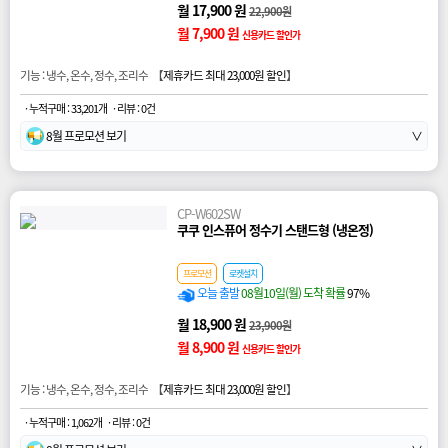
월 17,900 원
22,900원
월 7,900 원
신용카드 할인가
기능 : 냉수, 온수, 정수, 조리수 【
제휴카드 최대 23,000원 할인
】
· 누적구매 : 33,201개
· 리뷰 : 0건
8월 프로모션 보기
∨
CP-W602SW
쿠쿠 인스퓨어 정수기 스탠드형 (냉온정)
프로모션
로켓설치
오늘 출발
08월10일(월) 도착 확률
97%
월 18,900 원
23,900원
월 8,900 원
신용카드 할인가
기능 : 냉수, 온수, 정수, 조리수 【
제휴카드 최대 23,000원 할인
】
· 누적구매 : 1,062개
· 리뷰 : 0건