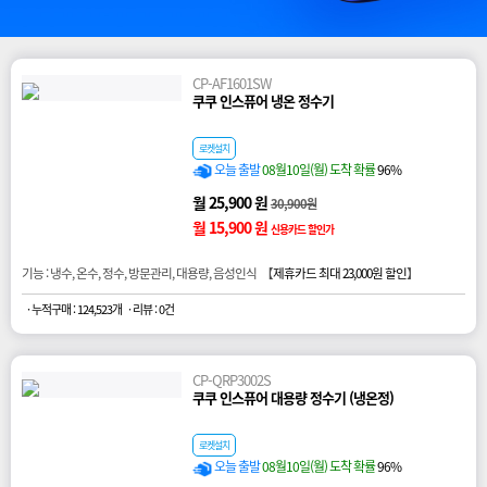
CP-AF1601SW
쿠쿠 인스퓨어 냉온 정수기
로켓설치
오늘 출발
08월10일(월) 도착 확률
96%
월 25,900 원
30,900원
월 15,900 원
신용카드 할인가
기능 : 냉수, 온수, 정수, 방문관리, 대용량, 음성인식 【
제휴카드 최대 23,000원 할인
】
· 누적구매 : 124,523개
· 리뷰 : 0건
CP-QRP3002S
쿠쿠 인스퓨어 대용량 정수기 (냉온정)
로켓설치
오늘 출발
08월10일(월) 도착 확률
96%