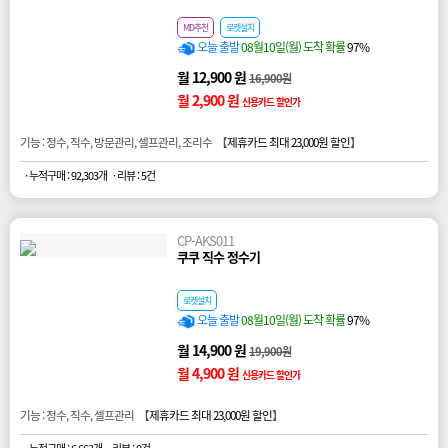
MD추천
로켓설치
오늘 출발
08월10일(월) 도착 확률
97%
월 12,900 원
16,900원
월 2,900 원
신용카드 할인가
기능 : 정수, 직수, 방문관리, 셀프관리, 조리수 【
제휴카드 최대 23,000원 할인
】
· 누적구매 : 92,303개
· 리뷰 : 5건
CP-AKS011
쿠쿠 직수 정수기
로켓설치
오늘 출발
08월10일(월) 도착 확률
97%
월 14,900 원
19,900원
월 4,900 원
신용카드 할인가
기능 : 정수, 직수, 셀프관리 【
제휴카드 최대 23,000원 할인
】