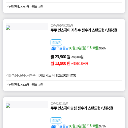
· 누적구매 : 2,247개
· 리뷰 : 0건
CP-WRP602SW
쿠쿠 인스퓨어 지하수 정수기 스탠드형 (냉온정)
로켓설치
오늘 출발
08월10일(월) 도착 확률
96%
월 23,900 원
28,900원
월 13,900 원
신용카드 할인가
기능 : 냉수, 온수, 지하수 【
제휴카드 최대 23,000원 할인
】
· 누적구매 : 2,420개
· 리뷰 : 0건
CP-X501SW
쿠쿠 인스퓨어슬림 정수기 스탠드형 (냉온정)
로켓설치
오늘 출발
08월10일(월) 도착 확률
97%