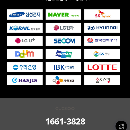
1661-3828
가입
후기