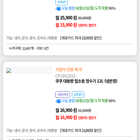
로켓설치
오늘 출발
08월10일(월) 도착 확률
96%
월 25,900 원
30,900원
월 15,900 원
신용카드 할인가
기능 : 냉수, 온수, 정수, 조리수, 대용량 【
제휴카드 최대 23,000원 할인
】
· 누적구매 : 12,407개
· 리뷰 : 0건
사업자 전용 특가!
CP-DN1201S
쿠쿠 대용량 업소용 정수기 12L (냉온정)
사업자추천
로켓설치
오늘 출발
08월10일(월) 도착 확률
96%
월 26,900 원
31,900원
월 16,900 원
신용카드 할인가
기능 : 냉수, 온수, 정수, 조리수, 대용량 【
제휴카드 최대 23,000원 할인
】