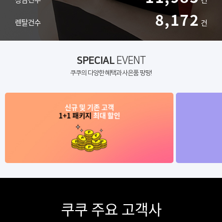
8,172
렌탈건수
건
SPECIAL
EVENT
쿠쿠의 다양한 혜택과 사은품 팡팡!
쿠쿠 주요 고객사